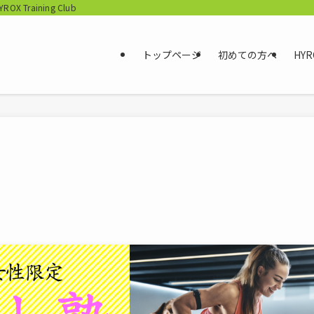
aining Club
トップページ
初めての方へ
HYR