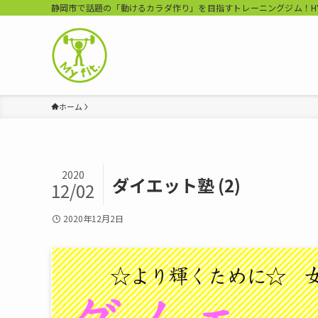
静岡市で話題の「動けるカラダ作り」を目指すトレーニングジム！HYROX Tr
ホーム
2020
ダイエット塾 (2)
12/02
2020年12月2日