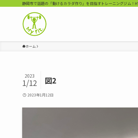
静岡市で話題の「動けるカラダ作り」を目指すトレーニングジム！HYROX Tr
ホーム
2023
図2
1/12
2023年1月12日