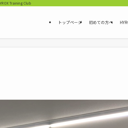
aining Club
トップページ
初めての方へ
HYR