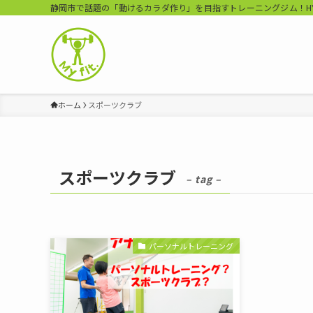
静岡市で話題の「動けるカラダ作り」を目指すトレーニングジム！HYROX Tr
ホーム
スポーツクラブ
スポーツクラブ
– tag –
パーソナルトレーニング