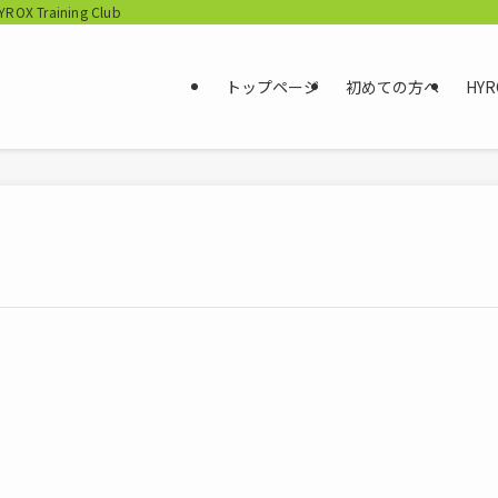
aining Club
トップページ
初めての方へ
HYR