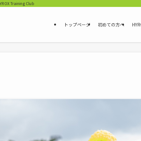
aining Club
トップページ
初めての方へ
HYR