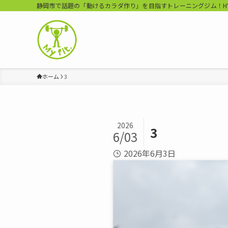
静岡市で話題の「動けるカラダ作り」を目指すトレーニングジム！HYROX Tr
ホーム
3
2026
3
6/03
2026年6月3日