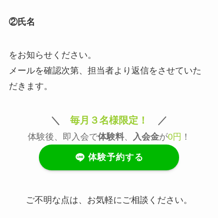
②氏名
をお知らせください。
メールを確認次第、担当者より返信をさせていた
だきます。
＼
毎月３名様限定！
／
体験後、即入会で
体験料
、
入会金
が
0円
！
体験予約する
ご不明な点は、お気軽にご相談ください。